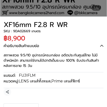
1/6
XF16mm F2.8 R WR
SKU : 9DA02669 เกษตร
฿8,900
คำอธิบายสินค้าแบบย่อ
สภาพสวย 9.5/10 อุปกรณ์ครบกล่อง อดีตประกันศูนย์ไทย ไม่มี
ตำหนิหนัก สามารถใช้งานได้ปกติเต็มระบบ 100% รับประกันสินค้า
หลังการขาย 15 วัน
แบรนด์:
FUJIFLM
หมวดหมู่:
LENS เลนส์ทั้งหมด
,
Prime เลนส์ฟิกซ์
แชร์