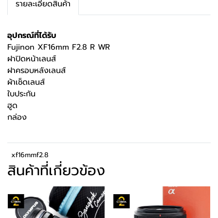
รายละเอียดสินค้า
อุปกรณ์ที่ได้รับ
Fujinon XF16mm F2.8 R WR
ฝาปิดหน้าเลนส์
ฝาครอบหลังเลนส์
ผ้าเช็ดเลนส์
ใบประกัน
ฮูด
กล่อง
xf16mmf2.8
สินค้าที่เกี่ยวข้อง