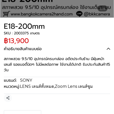
1/6
E18-200mm
SKU : 2003375 เกษตร
฿13,900
คำอธิบายสินค้าแบบย่อ
สภาพสวย 9.5/10 อุปกรณ์ครบกล่อง อดีตประกันร้าน มีฝุ่นหน้า
เลนส์ รอยบอดี้นิดๆ ไม่มีผลต่อภาพ ใช้งานได้ปกติ รับประกันสินค้า15
วัน
แบรนด์:
SONY
หมวดหมู่:
LENS เลนส์ทั้งหมด
,
Zoom Lens เลนส์ซูม
แชร์