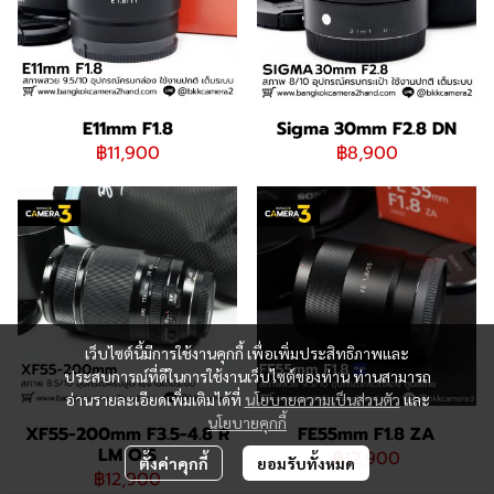
E11mm F1.8
Sigma 30mm F2.8 DN
฿11,900
฿8,900
เว็บไซต์นี้มีการใช้งานคุกกี้ เพื่อเพิ่มประสิทธิภาพและ
ประสบการณ์ที่ดีในการใช้งานเว็บไซต์ของท่าน ท่านสามารถ
อ่านรายละเอียดเพิ่มเติมได้ที่
นโยบายความเป็นส่วนตัว
และ
นโยบายคุกกี้
XF55-200mm F3.5-4.8 R
FE55mm F1.8 ZA
LM OIS
฿12,900
ตั้งค่าคุกกี้
ยอมรับทั้งหมด
฿12,900