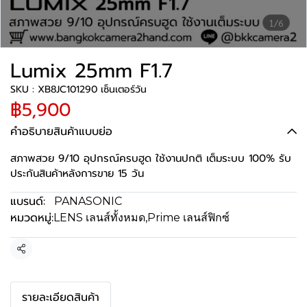
1/6
Lumix 25mm F1.7
SKU : XB8JC101290 เซ็นเตอร์วัน
฿5,900
คำอธิบายสินค้าแบบย่อ
สภาพสวย 9/10 อุปกรณ์ครบฮูด ใช้งานปกติ เต็มระบบ 100% รับ
ประกันสินค้าหลังการขาย 15 วัน
แบรนด์:
PANASONIC
หมวดหมู่:
LENS เลนส์ทั้งหมด
,
Prime เลนส์ฟิกซ์
แชร์
รายละเอียดสินค้า