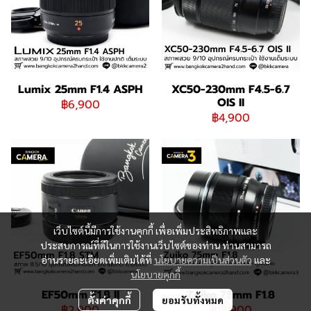
Lumix 25mm F1.4 ASPH
XC50-230mm F4.5-6.7
OIS II
฿6,900
฿4,900
เว็บไซต์นี้มีการใช้งานคุกกี้ เพื่อเพิ่มประสิทธิภาพและ
ประสบการณ์ที่ดีในการใช้งานเว็บไซต์ของท่าน ท่านสามารถ
อ่านรายละเอียดเพิ่มเติมได้ที่
นโยบายความเป็นส่วนตัว
และ
นโยบายคุกกี้
EF50mm F1.8 II
Zuiko 75mm F1.8
ตั้งค่าคุกกี้
ยอมรับทั้งหมด
฿2,900
฿13,900