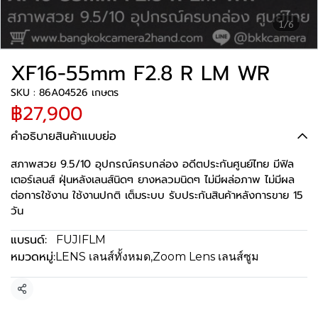
1/6
XF16-55mm F2.8 R LM WR
SKU : 86A04526 เกษตร
฿27,900
คำอธิบายสินค้าแบบย่อ
สภาพสวย 9.5/10 อุปกรณ์ครบกล่อง อดีตประกันศูนย์ไทย มีฟิล
เตอร์เลนส์ ฝุ่นหลังเลนส์นิดๆ ยางหลวมนิดๆ ไม่มีผล่อภาพ ไม่มีผล
ต่อการใช้งาน ใช้งานปกติ เต็มระบบ รับประกันสินค้าหลังการขาย 15
วัน
แบรนด์:
FUJIFLM
หมวดหมู่:
LENS เลนส์ทั้งหมด
,
Zoom Lens เลนส์ซูม
แชร์