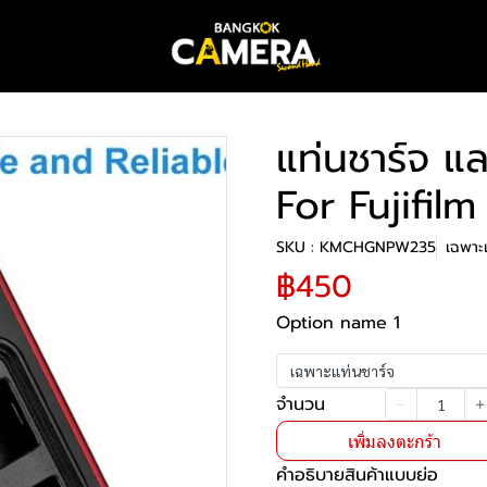
แท่นชาร์จ แ
For Fujifi
SKU : KMCHGNPW235
เฉพาะ
฿450
Option name 1
เฉพาะแท่นชาร์จ
จำนวน
เพิ่มลงตะกร้า
คำอธิบายสินค้าแบบย่อ