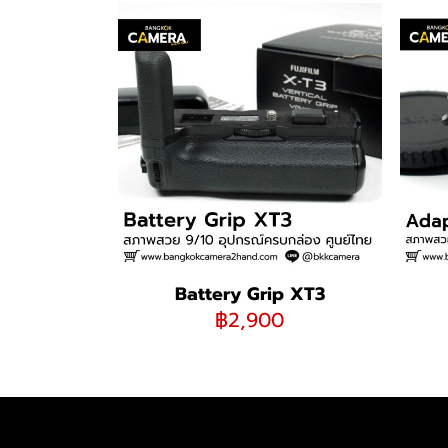
Battery Grip XT3
฿2,900