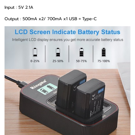
Input : 5V 2.1A
Output : 500mA x2/ 700mA x1 USB = Type-C