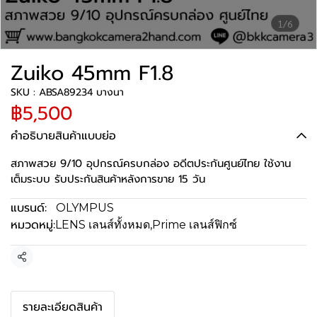
1/6
Zuiko 45mm F1.8
SKU : ABSA89234 บางนา
฿5,500
คำอธิบายสินค้าแบบย่อ
สภาพสวย 9/10 อุปกรณ์ครบกล่อง อดีตประกันศูนย์ไทย ใช้งาน
เต็มระบบ รับประกันสินค้าหลังการขาย 15 วัน
แบรนด์:
OLYMPUS
หมวดหมู่:
LENS เลนส์ทั้งหมด
,
Prime เลนส์ฟิกซ์
แชร์
รายละเอียดสินค้า