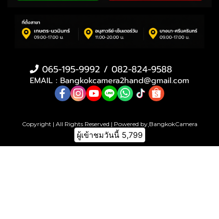
065-195-9992 / 082-824-9588
EMAIL : Bangkokcamera2hand@gmail.com
Copyright | All Rights Reserved | Powered by ฺBangkokCamera
ผู้เข้าชมวันนี้
5,799