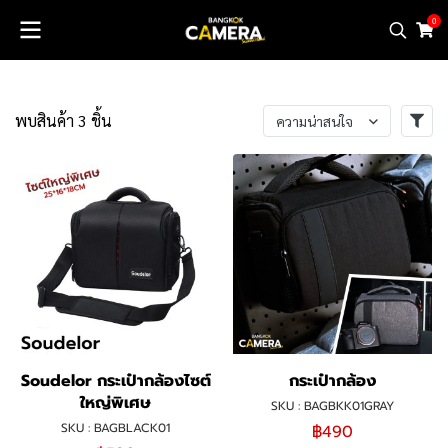
0
พบสินค้า 3 ชิ้น
ความน่าสนใจ
Soudelor กระเป๋ากล้องไซต์
กระเป๋ากล้อง
ใหญ่พิเศษ
SKU : BAGBKK01GRAY
SKU : BAGBLACK01
฿490